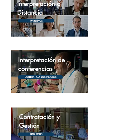
Interpretación a
Distancia
HABLEMOS
Interpretación de
conferencias
CONTRATA A LOS MEJORES
Contratación y
Gestión
HABLEMOS