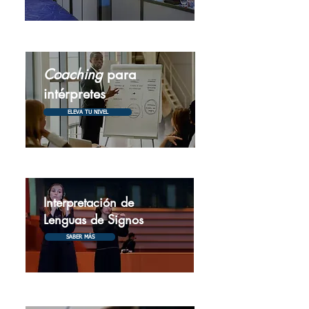
Coaching
para
intérpretes
ELEVA TU NIVEL
Interpretación de
Lenguas de Signos
SABER MÁS