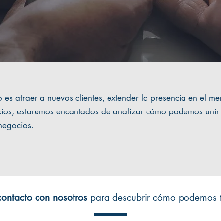
ivo es atraer a nuevos clientes, extender la presencia en el 
vicios, estaremos encantados de analizar cómo podemos unir
negocios.
contacto con nosotros
para descubrir cómo podemos tr