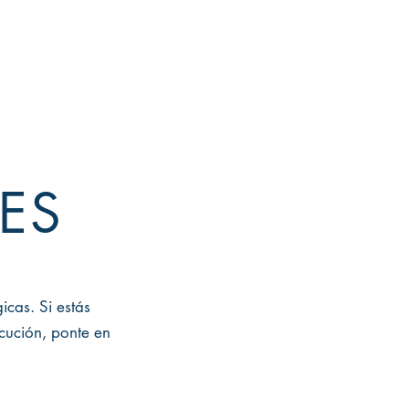
Contacto
Blog
ES
icas. Si estás
ecución, ponte en