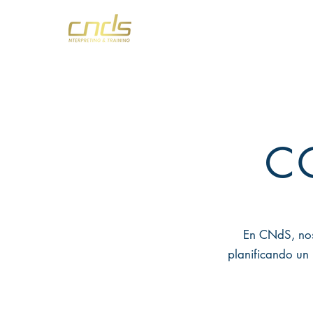
Inicio
Sobre Nosotros
C
En CNdS, nos 
planificando un 