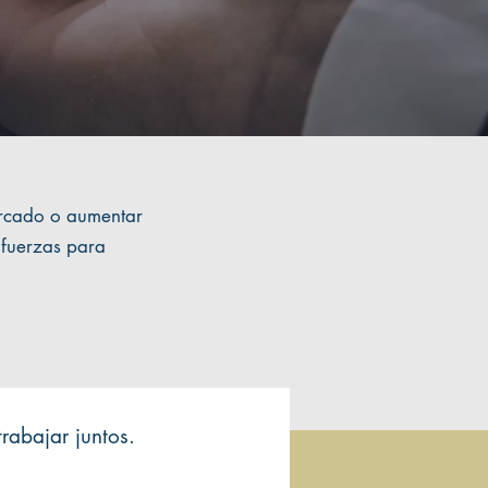
mercado o aumentar
 fuerzas para
abajar juntos.