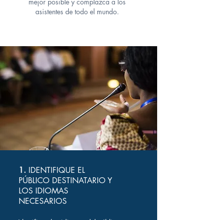
mejor posible y complazca a los
asistentes de todo el mundo.
1.
IDENTIFIQUE EL
PÚBLICO DESTINATARIO Y
LOS IDIOMAS
NECESARIOS