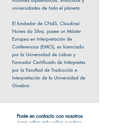
misiones diplomáticas, sindicatos y
universidades de todo el planeta.
El fundador de CNdS, Claudinei
Nunes da Silva, posee un Máster
Europeo en Interpretación de
Conferencias (EMCI), es licenciado
por la Universidad de Lisboa y
Formador Certificado de Intérpretes
por la Facultad de Traducción e
Interpretación de la Universidad de
Ginebra.
Ponte en contacto con nosotros
para saber más sobre nuestros
clientes y analizar tu proyecto.