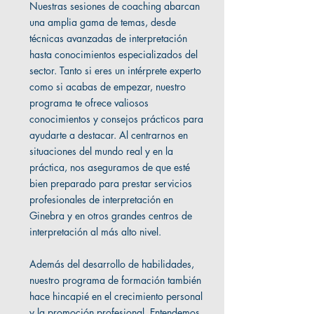
Nuestras sesiones de coaching abarcan
una amplia gama de temas, desde
técnicas avanzadas de interpretación
hasta conocimientos especializados del
sector. Tanto si eres un intérprete experto
como si acabas de empezar, nuestro
programa te ofrece valiosos
conocimientos y consejos prácticos para
ayudarte a destacar. Al centrarnos en
situaciones del mundo real y en la
práctica, nos aseguramos de que esté
bien preparado para prestar servicios
profesionales de interpretación en
Ginebra y en otros grandes centros de
interpretación al más alto nivel.
Además del desarrollo de habilidades,
nuestro programa de formación también
hace hincapié en el crecimiento personal
y la promoción profesional. Entendemos