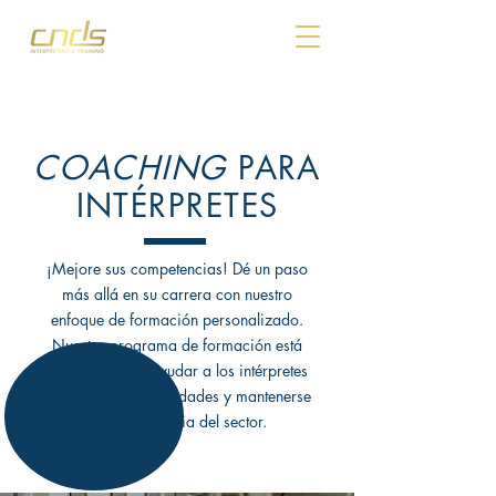
COACHING
PARA
INTÉRPRETES
¡Mejore sus competencias! Dé un paso
más allá en su carrera con nuestro
enfoque de formación personalizado.
Nuestro programa de formación está
diseñado para ayudar a los intérpretes
a mejorar sus habilidades y mantenerse
a la vanguardia del sector.